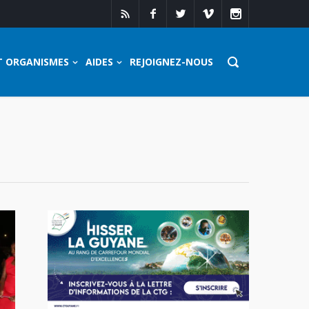
T ORGANISMES
AIDES
REJOIGNEZ-NOUS