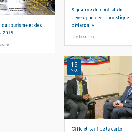
Signature du contrat de
développement touristique
 du tourisme et des
« Maroni »
rs 2016
Lire la suite
 suite
15
MAR
Officiel: tarif de la carte