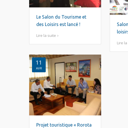
Le Salon du Tourisme et
des Loisirs est lancé !
Salon
loisi
Lire la suite
Lire la
11
AVR
Projet touristique « Rorota