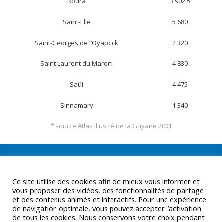
Roura
3 902,5
Saint-Elie
5 680
Saint-Georges de l’Oyapock
2 320
Saint-Laurent du Maroni
4 830
Saül
4 475
Sinnamary
1 340
* source Atlas illustré de la Guyane 2001
Ce site utilise des cookies afin de mieux vous informer et
vous proposer des vidéos, des fonctionnalités de partage
et des contenus animés et interactifs. Pour une expérience
de navigation optimale, vous pouvez accepter l’activation
de tous les cookies. Nous conservons votre choix pendant