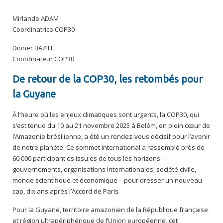
Mirlande ADAM
Coordinatrice COP30
Dioner BAZILE
Coordinateur COP30
De retour de la COP30, les retombés pour
la Guyane
À l’heure où les enjeux climatiques sont urgents, la COP30, qui
s’est tenue du 10 au 21 novembre 2025 à Belém, en plein cœur de
l’Amazonie brésilienne, a été un rendez-vous décisif pour l’avenir
de notre planète. Ce sommet international a rassemblé près de
60 000 participant.es issu.es de tous les horizons –
gouvernements, organisations internationales, société civile,
monde scientifique et économique – pour dresser un nouveau
cap, dix ans après l’Accord de Paris.
Pour la Guyane, territoire amazonien de la République française
et région ultrapériphérique de l’Union européenne, cet