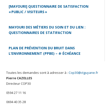
[MAYOURI] QUESTIONNAIRE DE SATISFACTION
« PUBLIC / VISITEURS »
MAYOURI DES MÉTIERS DU SOIN ET DU LIEN :
QUESTIONNAIRES DE STATIFACTION
PLAN DE PRÉVENTION DU BRUIT DANS
L’ENVIRONNEMENT (PPBE) – 4ᵉ ÉCHÉANCE
Toutes les demandes sont à adresser à :
Cop30@ctguyane.fr
Pierre CAZELLES
Directeur COP30
0594 27 11 16
0694 40 35 28