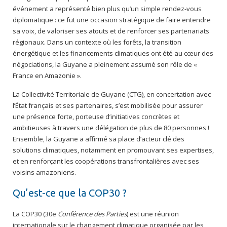
événement a représenté bien plus qu’un simple rendez-vous
diplomatique : ce fut une occasion stratégique de faire entendre
sa voix, de valoriser ses atouts et de renforcer ses partenariats
régionaux. Dans un contexte où les forêts, la transition
énergétique et les financements climatiques ont été au cœur des
négociations, la Guyane a pleinement assumé son rôle de «
France en Amazonie ».
La Collectivité Territoriale de Guyane (CTG), en concertation avec
l’État français et ses partenaires, s’est mobilisée pour assurer
une présence forte, porteuse d’initiatives concrètes et
ambitieuses à travers une délégation de plus de 80 personnes !
Ensemble, la Guyane a affirmé sa place d’acteur clé des
solutions climatiques, notamment en promouvant ses expertises,
et en renforçant les coopérations transfrontalières avec ses
voisins amazoniens.
Qu’est-ce que la COP30 ?
La COP30 (30e
Conférence des Parties
) est une réunion
internationale sur le changement climatique organisée par les