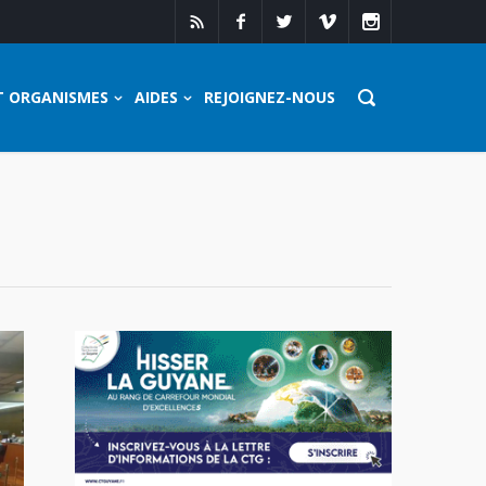
T ORGANISMES
AIDES
REJOIGNEZ-NOUS