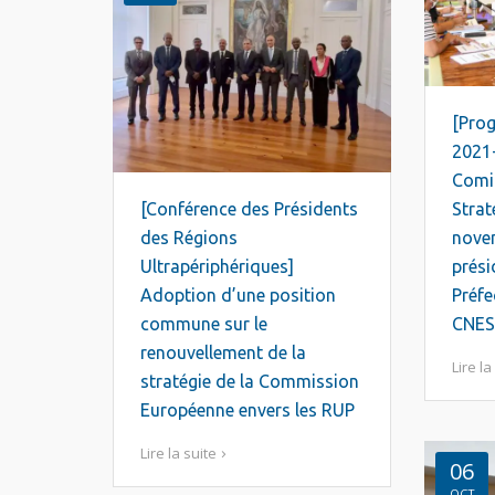
[Pro
2021
Comit
[Conférence des Présidents
Strat
des Régions
nove
Ultrapériphériques]
prési
Adoption d’une position
Préfe
commune sur le
CNES
renouvellement de la
Lire la
stratégie de la Commission
Européenne envers les RUP
Lire la suite
06
OCT