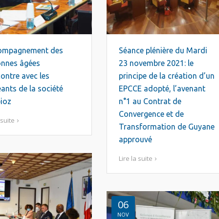
ompagnement des
Séance plénière du Mardi
onnes âgées
23 novembre 2021: le
ontre avec les
principe de la création d’un
eants de la société
EPCCE adopté, l’avenant
ioz
n°1 au Contrat de
Convergence et de
 suite
Transformation de Guyane
approuvé
Lire la suite
06
NOV