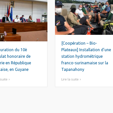
[Coopération – Bio-
uration du 10è
Plateaux] Installation d’une
lat honoraire de
station hydrométrique
ie en République
franco-surinamaise sur la
aise, en Guyane
Tapanahony
 suite
Lire la suite