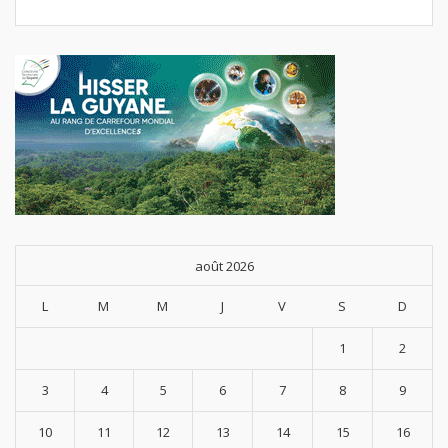
août 2026
L
M
M
J
V
S
D
1
2
3
4
5
6
7
8
9
10
11
12
13
14
15
16