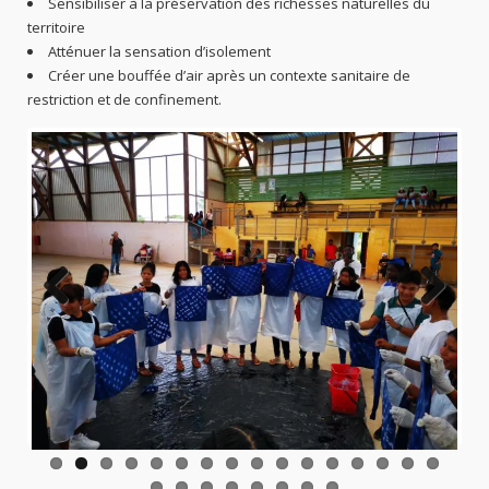
Sensibiliser à la préservation des richesses naturelles du
territoire
Atténuer la sensation d’isolement
Créer une bouffée d’air après un contexte sanitaire de
restriction et de confinement.
Previo
Next
us