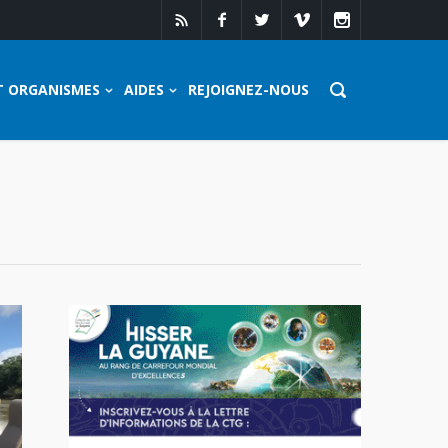
T ORGANISMES
AIDES
REJOIGNEZ-NOUS