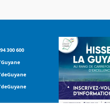
94 300 600
TGuyane
deGuyane
deGuyane