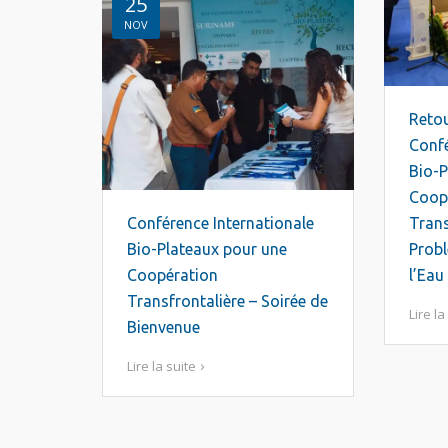
25
NOV
Retou
Confé
Bio-P
Coop
Conférence Internationale
Trans
Bio-Plateaux pour une
Prob
Coopération
l’Eau
Transfrontalière – Soirée de
Lire la
Bienvenue
Lire la suite