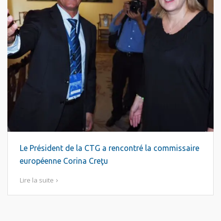
Le Président de la CTG a rencontré la commissaire
européenne Corina Creţu
Lire la suite