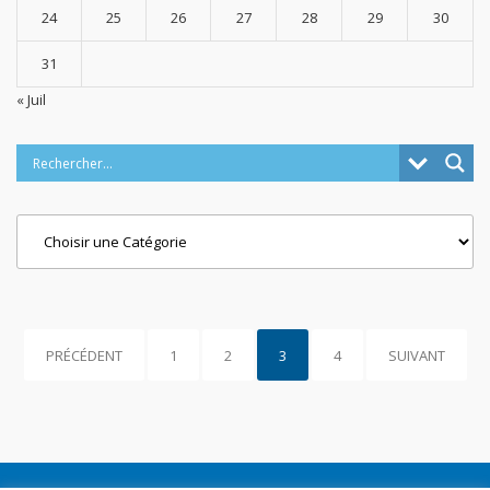
24
25
26
27
28
29
30
31
« Juil
Categories
PRÉCÉDENT
1
2
3
4
SUIVANT