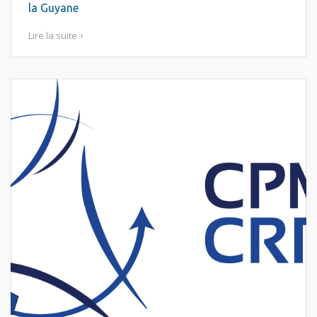
la Guyane
Lire la suite