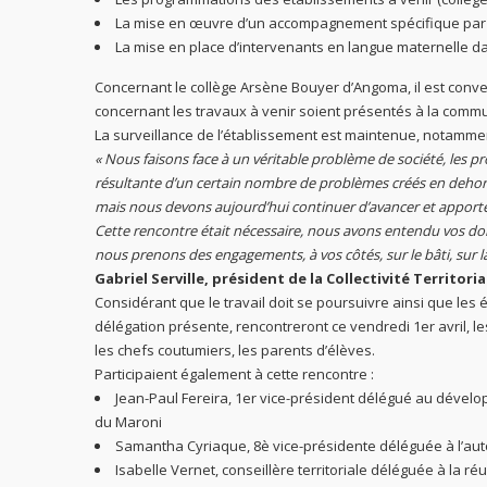
La mise en œuvre d’un accompagnement spécifique par le
La mise en place d’intervenants en langue maternelle 
Concernant le collège Arsène Bouyer d’Angoma, il est conv
concernant les travaux à venir soient présentés à la comm
La surveillance de l’établissement est maintenue, notammen
« Nous faisons face à un véritable problème de société, les pr
résultante d’un certain nombre de problèmes créés en dehors 
mais nous devons aujourd’hui continuer d’avancer et apporter
Cette rencontre était nécessaire, nous avons entendu vos do
nous prenons des engagements, à vos côtés, sur le bâti, sur la 
Gabriel Serville, président de la Collectivité Territor
Considérant que le travail doit se poursuivre ainsi que les
délégation présente, rencontreront ce vendredi 1er avril, l
les chefs coutumiers, les parents d’élèves.
Participaient également à cette rencontre :
Jean-Paul Fereira, 1er vice-président délégué au dévelo
du Maroni
Samantha Cyriaque, 8è vice-présidente déléguée à l’au
Isabelle Vernet, conseillère territoriale déléguée à la réu