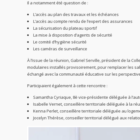
Il a notamment été question de :
L’accès au plan des travaux et les échéances
L’accès au compte rendu de l’expert des assurances
La sécurisation du plateau sportif
La mise à disposition d’agents de sécurité
Le comité d’hygiène sécurité
Les caméras de surveillance
À l’issue de la réunion, Gabriel Serville, président de la Col
modulaires installés provisoirement, pour remplacer les sa
échangé avec la communauté éducative sur les perspectives
Participaient également à cette rencontre :
Samantha Cyriaque, 8è vice-présidente déléguée à l’au
Isabelle Vernet, conseillère territoriale déléguée à la réu
Kenna Perlet, conseillère territoriale déléguée au logem
Jocelyn Thérèse, conseiller territorial délégué aux rela