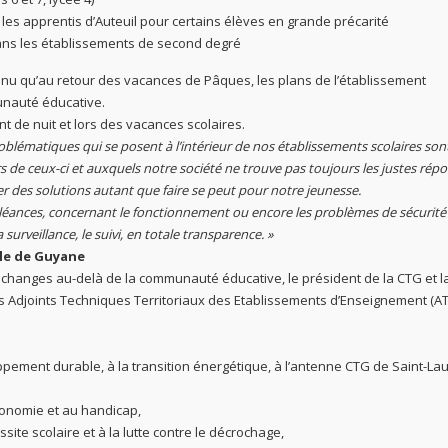
s apprentis d’Auteuil pour certains élèves en grande précarité
dans les établissements de second degré
enu qu’au retour des vacances de Pâques, les plans de l’établissement
unauté éducative.
t de nuit et lors des vacances scolaires.
oblématiques qui se posent à l’intérieur de nos établissements scolaires sont
de ceux-ci et auxquels notre société ne trouve pas toujours les justes répo
 des solutions autant que faire se peut pour notre jeunesse.
léances, concernant le fonctionnement ou encore les problèmes de sécurité
surveillance, le suivi, en totale transparence. »
iale de Guyane
 échanges au-delà de la communauté éducative, le président de la CTG et l
es Adjoints Techniques Territoriaux des Etablissements d’Enseignement (AT
ppement durable, à la transition énergétique, à l’antenne CTG de Saint-La
tonomie et au handicap,
ssite scolaire et à la lutte contre le décrochage,