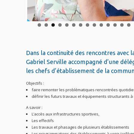
Dans la continuité des rencontres avec 
Gabriel Serville accompagné d’une délég
les chefs d’établissement de la commun
Objectifs :
faire remonter les problématiques rencontrées quotidien
définir les futurs travaux et équipements structurants à
A savoir :
L’accès aux infrastructures sportives,
Les effectifs
Les travaux et phasages de plusieurs établissements
Les programmations des établissements à venir (collèges 