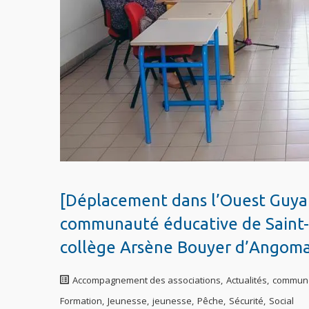
[Déplacement dans l’Ouest Guyan
communauté éducative de Saint-L
collège Arsène Bouyer d’Angom
Accompagnement des associations
,
Actualités
,
commun
Formation
,
Jeunesse
,
jeunesse
,
Pêche
,
Sécurité
,
Social