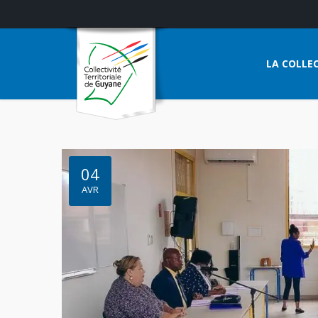
LA COLLEC
04
AVR