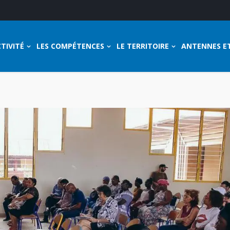
TIVITÉ
LES COMPÉTENCES
LE TERRITOIRE
ANTENNES E