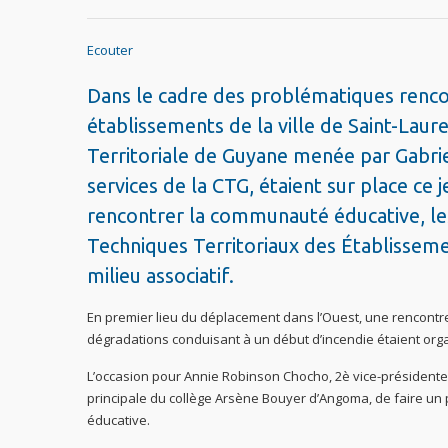
Ecouter
Dans le cadre des problématiques renco
établissements de la ville de Saint-Laure
Territoriale de Guyane menée par Gabrie
services de la CTG, étaient sur place ce 
rencontrer la communauté éducative, les
Techniques Territoriaux des Établissem
milieu associatif.
En premier lieu du déplacement dans l’Ouest, une rencontre
dégradations conduisant à un début d’incendie étaient org
L’occasion pour Annie Robinson Chocho, 2è vice-présidente d
principale du collège Arsène Bouyer d’Angoma, de faire un 
éducative.