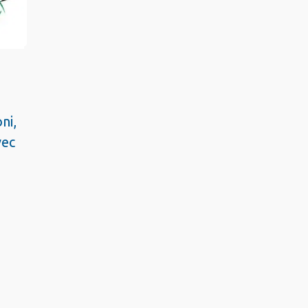
ni,
vec