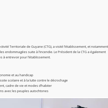
lectivité Territoriale de Guyane (CTG), a visité l’établissement, et notamment
lles endommagées suite à l’incendie. Le Président de la CTG a également
 à entrevoir pour l’établissement.
tonomie et au handicap
ssite scolaire et à la lutte contre le décrochage
ent, cadre de vie et modes d’habiter
tions avec les peuples autochtones