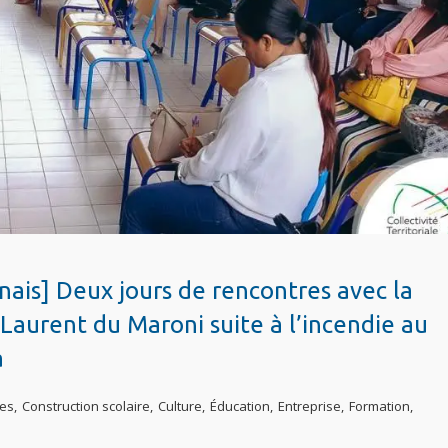
ais] Deux jours de rencontres avec la
aurent du Maroni suite à l’incendie au
a
es
,
Construction scolaire
,
Culture
,
Éducation
,
Entreprise
,
Formation
,