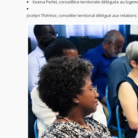
Keena Perlet, conseillère territoriale déléguée au logem
Jocelyn Thérèse, conseiller territorial délégué aux relation