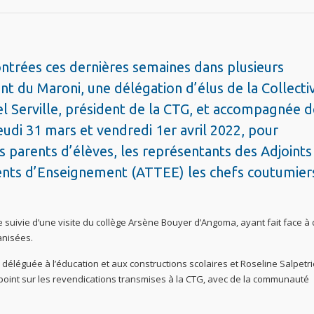
ntrées ces dernières semaines dans plusieurs
nt du Maroni, une délégation d’élus de la Collectiv
l Serville, président de la CTG, et accompagnée d
jeudi 31 mars et vendredi 1er avril 2022, pour
 parents d’élèves, les représentants des Adjoints
ents d’Enseignement (ATTEE) les chefs coutumiers
 suivie d’une visite du collège Arsène Bouyer d’Angoma, ayant fait face à
anisées.
éléguée à l’éducation et aux constructions scolaires et Roseline Salpetri
point sur les revendications transmises à la CTG, avec de la communauté