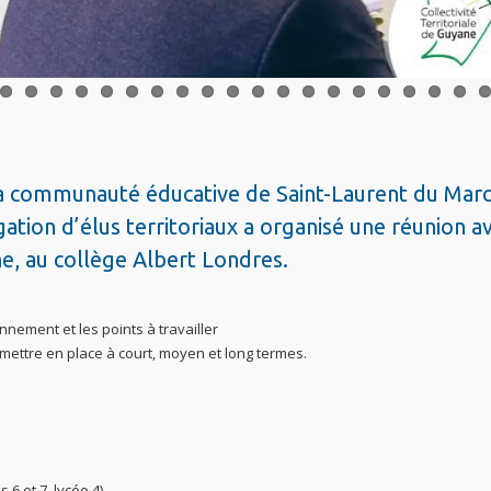
la communauté éducative de Saint-Laurent du Maro
ation d’élus territoriaux a organisé une réunion a
e, au collège Albert Londres.
nement et les points à travailler
 mettre en place à court, moyen et long termes.
6 et 7, lycée 4)