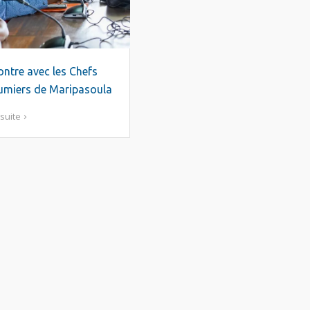
ntre avec les Chefs
umiers de Maripasoula
 suite