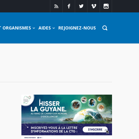
T ORGANISMES
AIDES
REJOIGNEZ-NOUS