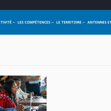
TIVITÉ
LES COMPÉTENCES
LE TERRITOIRE
ANTENNES E
"