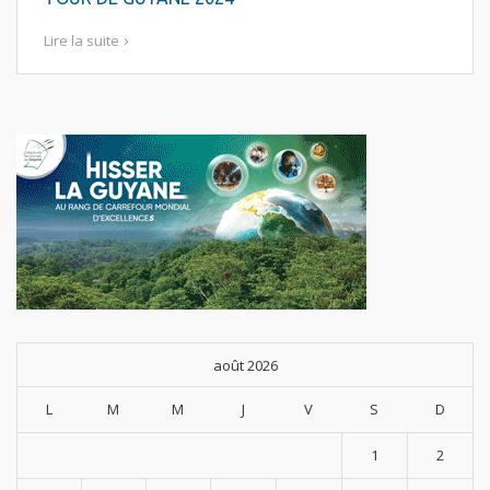
Lire la suite
août 2026
L
M
M
J
V
S
D
1
2