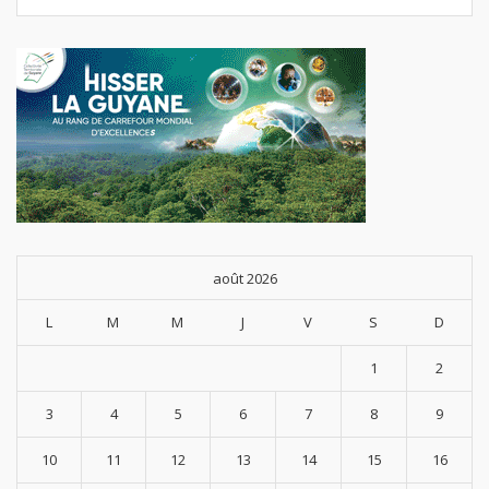
août 2026
L
M
M
J
V
S
D
1
2
3
4
5
6
7
8
9
10
11
12
13
14
15
16