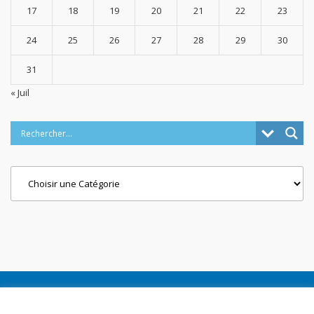
17
18
19
20
21
22
23
24
25
26
27
28
29
30
31
« Juil
Categories