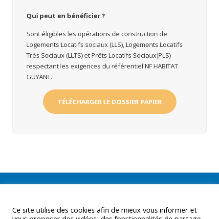
Q
ui peut en bénéficier
?
Sont éligibles les opérations de construction de
Logements Locatifs sociaux (LLS), Logements Locatifs
Très Sociaux (LLTS) et Prêts Locatifs Sociaux(PLS)
respectant les exigences du référentiel NF HABITAT
GUYANE.
TÉLÉCHARGER LE DOSSIER PAPIER
Ce site utilise des cookies afin de mieux vous informer et
vous proposer des vidéos, des fonctionnalités de partage