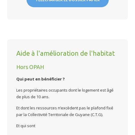
Aide à l'amélioration de l'habitat
Hors OPAH
Q
ui peut en bénéficier
?
Les propriétaires occupants dont le logement est âgé
de plus de 10 ans.
Et dont les ressources n’excèdent pas le plafond fixé
par la Collectivité Territoriale de Guyane (C.T.G).
Et qui sont