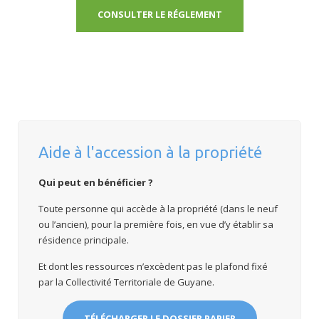
CONSULTER LE RÉGLEMENT
Aide à l'accession à la propriété
Q
ui peut en bénéficier
?
Toute personne qui accède à la propriété (dans le neuf
ou l’ancien), pour la première fois, en vue d’y établir sa
résidence principale.
Et dont les ressources n’excèdent pas le plafond fixé
par la Collectivité Territoriale de Guyane.
TÉLÉCHARGER LE DOSSIER PAPIER