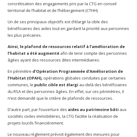
concrétisation des engagements pris par la CTG en conseil
territorial de l’habitat et de l’hébergement (CTHH).
Un de ses principaux objectifs est d’élargir la cible des
bénéficiaires des aides tout en gardant la priorité aux personnes
les plus précaires.
Ainsi, le plafond de ressources relatif à l’amélioration de
l’habitat a été augmenté
afin de tenir compte des personnes
âgées ayant des ressources dites intermédiaires.
En périmètre
d’Opération Programmée d’Amélioration de
l’Habitat (OPAH),
opérations globales conduites par certaines
communes, le
public cible est élargi
au-delà des bénéficiaires
du RSA et des personnes âgées. En effet, sur ces périmètres, il
n’est demandé que le critère de plafonds de ressources.
D’autre part, par l’ouverture des
aides au patrimoine bâti
aux
sociétés civiles immobilières, la CTG facilite la réalisation de
projets lourds financièrement.
Le nouveau règlement prévoit également des mesures pour