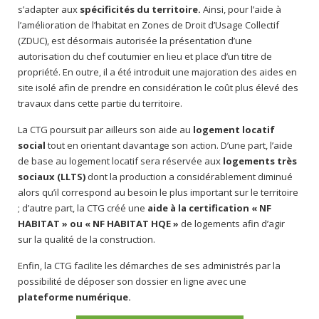
s’adapter aux
spécificités du territoire.
Ainsi, pour l’aide à
l’amélioration de l’habitat en Zones de Droit d’Usage Collectif
(ZDUC), est désormais autorisée la présentation d’une
autorisation du chef coutumier en lieu et place d’un titre de
propriété. En outre, il a été introduit une majoration des aides en
site isolé afin de prendre en considération le coût plus élevé des
travaux dans cette partie du territoire.
La CTG poursuit par ailleurs son aide au
logement locatif
social
tout en orientant davantage son action. D’une part, l’aide
de base au logement locatif sera réservée aux
logements très
sociaux (LLTS)
dont la production a considérablement diminué
alors qu’il correspond au besoin le plus important sur le territoire
; d’autre part, la CTG créé une
aide à la certification « NF
HABITAT » ou « NF HABITAT HQE »
de logements afin d’agir
sur la qualité de la construction.
Enfin, la CTG facilite les démarches de ses administrés par la
possibilité de déposer son dossier en ligne avec une
plateforme numérique.