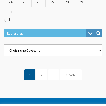
24
25
26
27
28
29
30
31
« Juil
Categories
1
2
3
SUIVANT