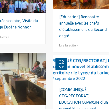
[Éducation] Rencontre
rée scolaire] Visite du
annuelle avec les chefs
ège Eugène Nonnon
d’établissement du Second
degré
 suite
Lire la suite
02
SEP
[COMMUNIQUÉ
CTG/RECTORAT]
ÉDUCATION Ouverture d’un
nouvel établissement