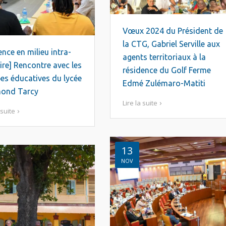
Vœux 2024 du Président de
la CTG, Gabriel Serville aux
ence en milieu intra-
agents territoriaux à la
ire] Rencontre avec les
résidence du Golf Ferme
es éducatives du lycée
Edmé Zulémaro-Matiti
ond Tarcy
Lire la suite
 suite
13
NOV