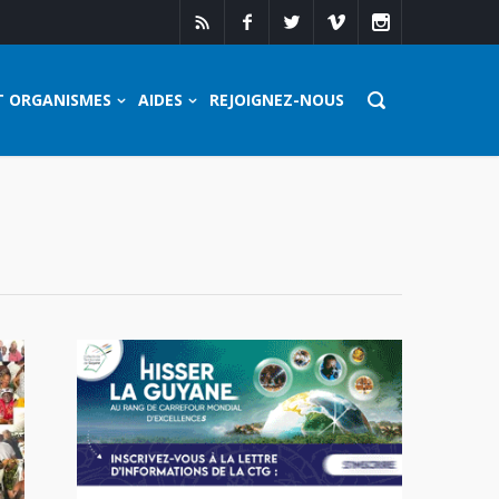
T ORGANISMES
AIDES
REJOIGNEZ-NOUS