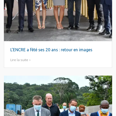
L’ENCRE a fêté ses 20 ans : retour en images
Lire la suite