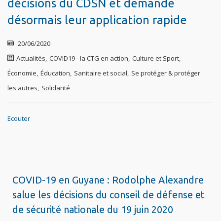
décisions du CDSN et demande
désormais leur application rapide
20/06/2020
Actualités
,
COVID19 - la CTG en action
,
Culture et Sport
,
Économie
,
Éducation
,
Sanitaire et social
,
Se protéger & protéger
les autres
,
Solidarité
Ecouter
COVID-19 en Guyane : Rodolphe Alexandre
salue les décisions du conseil de défense et
de sécurité nationale du 19 juin 2020