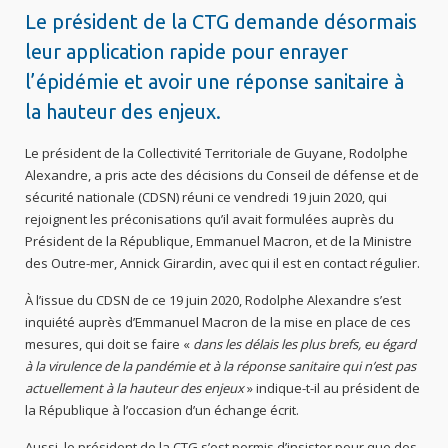
Le président de la CTG demande désormais
leur application rapide pour enrayer
l’épidémie et avoir une réponse sanitaire à
la hauteur des enjeux.
Le président de la Collectivité Territoriale de Guyane, Rodolphe
Alexandre, a pris acte des décisions du Conseil de défense et de
sécurité nationale (CDSN) réuni ce vendredi 19 juin 2020, qui
rejoignent les préconisations qu’il avait formulées auprès du
Président de la République, Emmanuel Macron, et de la Ministre
des Outre-mer, Annick Girardin, avec qui il est en contact régulier.
À l’issue du CDSN de ce 19 juin 2020, Rodolphe Alexandre s’est
inquiété auprès d’Emmanuel Macron de la mise en place de ces
mesures, qui doit se faire «
dans les délais les plus brefs, eu égard
à la virulence de la pandémie et à la réponse sanitaire qui n’est pas
actuellement à la hauteur des enjeux
» indique-t-il au président de
la République à l’occasion d’un échange écrit.
Aussi, le président de la CTG s’est permis d’insister pour que des