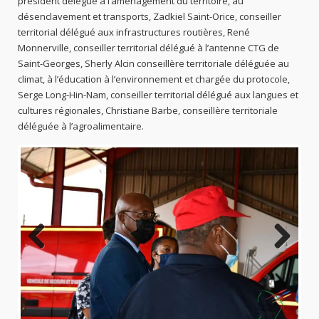
président délégué à l’aménagement du territoire, au
désenclavement et transports, Zadkiel Saint-Orice, conseiller
territorial délégué aux infrastructures routières, René
Monnerville, conseiller territorial délégué à l’antenne CTG de
Saint-Georges, Sherly Alcin conseillère territoriale déléguée au
climat, à l’éducation à l’environnement et chargée du protocole,
Serge Long-Hin-Nam, conseiller territorial délégué aux langues et
cultures régionales, Christiane Barbe, conseillère territoriale
déléguée à l’agroalimentaire.
Previo
Next
us