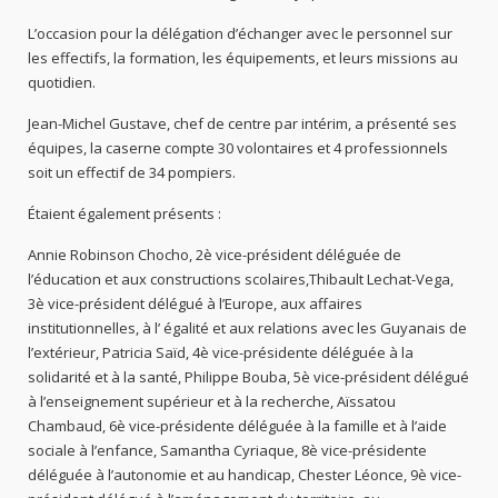
L’occasion pour la délégation d’échanger avec le personnel sur
les effectifs, la formation, les équipements, et leurs missions au
quotidien.
Jean-Michel Gustave, chef de centre par intérim, a présenté ses
équipes, la caserne compte 30 volontaires et 4 professionnels
soit un effectif de 34 pompiers.
Étaient également présents :
Annie Robinson Chocho, 2è vice-président déléguée de
l’éducation et aux constructions scolaires,Thibault Lechat-Vega,
3è vice-président délégué à l’Europe, aux affaires
institutionnelles, à l’ égalité et aux relations avec les Guyanais de
l’extérieur, Patricia Saïd, 4è vice-présidente déléguée à la
solidarité et à la santé, Philippe Bouba, 5è vice-président délégué
à l’enseignement supérieur et à la recherche, Aïssatou
Chambaud, 6è vice-présidente déléguée à la famille et à l’aide
sociale à l’enfance, Samantha Cyriaque, 8è vice-présidente
déléguée à l’autonomie et au handicap, Chester Léonce, 9è vice-