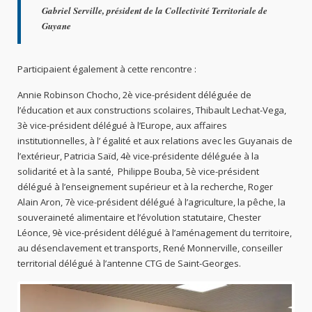
Gabriel Serville, président de la Collectivité Territoriale de
Guyane
Participaient également à cette rencontre :
Annie Robinson Chocho, 2è vice-président déléguée de
l’éducation et aux constructions scolaires, Thibault Lechat-Vega,
3è vice-président délégué à l’Europe, aux affaires
institutionnelles, à l’ égalité et aux relations avec les Guyanais de
l’extérieur, Patricia Saïd, 4è vice-présidente déléguée à la
solidarité et à la santé, Philippe Bouba, 5è vice-président
délégué à l’enseignement supérieur et à la recherche, Roger
Alain Aron, 7è vice-président délégué à l’agriculture, la pêche, la
souveraineté alimentaire et l’évolution statutaire, Chester
Léonce, 9è vice-président délégué à l’aménagement du territoire,
au désenclavement et transports, René Monnerville, conseiller
territorial délégué à l’antenne CTG de Saint-Georges.