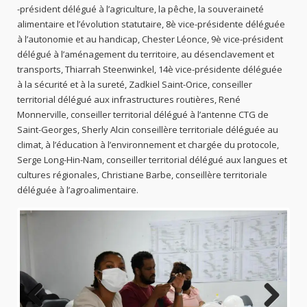
-président délégué à l’agriculture, la pêche, la souveraineté
alimentaire et l’évolution statutaire, 8è vice-présidente déléguée
à l’autonomie et au handicap, Chester Léonce, 9è vice-président
délégué à l’aménagement du territoire, au désenclavement et
transports, Thiarrah Steenwinkel, 14è vice-présidente déléguée
à la sécurité et à la sureté, Zadkiel Saint-Orice, conseiller
territorial délégué aux infrastructures routières, René
Monnerville, conseiller territorial délégué à l’antenne CTG de
Saint-Georges, Sherly Alcin conseillère territoriale déléguée au
climat, à l’éducation à l’environnement et chargée du protocole,
Serge Long-Hin-Nam, conseiller territorial délégué aux langues et
cultures régionales, Christiane Barbe, conseillère territoriale
déléguée à l’agroalimentaire.