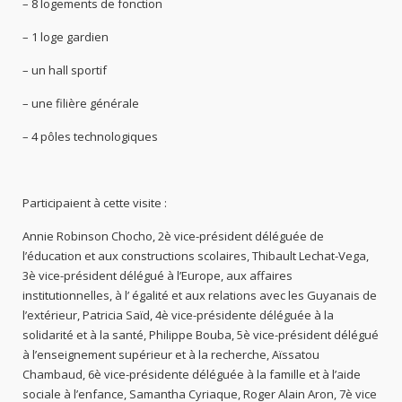
– 8 logements de fonction
– 1 loge gardien
– un hall sportif
– une filière générale
– 4 pôles technologiques
Participaient à cette visite :
Annie Robinson Chocho, 2è vice-président déléguée de
l’éducation et aux constructions scolaires, Thibault Lechat-Vega,
3è vice-président délégué à l’Europe, aux affaires
institutionnelles, à l’ égalité et aux relations avec les Guyanais de
l’extérieur, Patricia Saïd, 4è vice-présidente déléguée à la
solidarité et à la santé, Philippe Bouba, 5è vice-président délégué
à l’enseignement supérieur et à la recherche, Aïssatou
Chambaud, 6è vice-présidente déléguée à la famille et à l’aide
sociale à l’enfance, Samantha Cyriaque, Roger Alain Aron, 7è vice