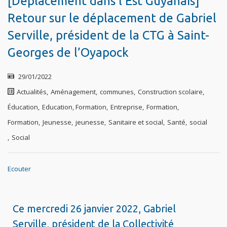
[Déplacement dans l’Est Guyanais]
Retour sur le déplacement de Gabriel
Serville, président de la CTG à Saint-
Georges de l’Oyapock
29/01/2022
Actualités
,
Aménagement
,
communes
,
Construction scolaire
,
Éducation
,
Education, Formation
,
Entreprise
,
Formation
,
Formation
,
Jeunesse
,
jeunesse
,
Sanitaire et social
,
Santé
,
social
,
Social
Ecouter
Ce mercredi 26 janvier 2022, Gabriel
Serville, président de la Collectivité