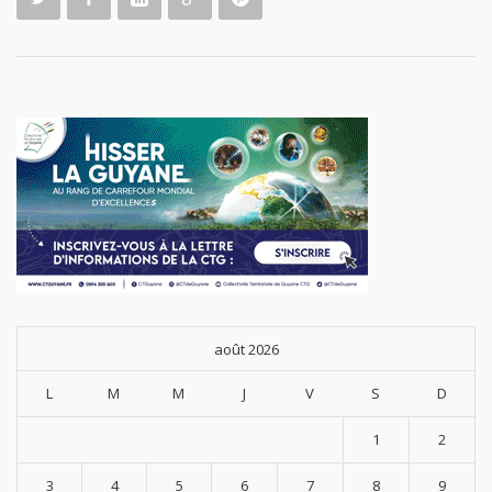
août 2026
L
M
M
J
V
S
D
1
2
3
4
5
6
7
8
9