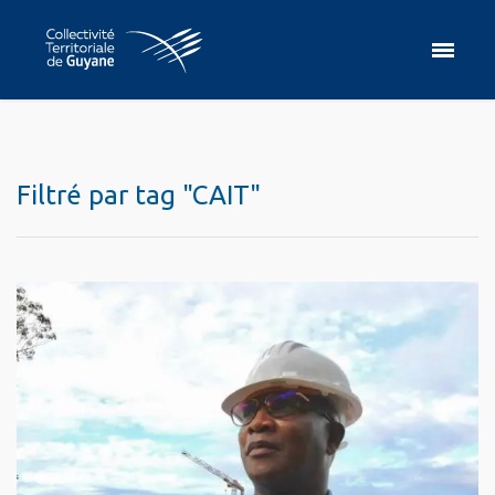
Filtré par tag "CAIT"