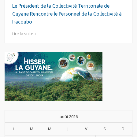
Le Président de la Collectivité Territoriale de
Guyane Rencontre le Personnel de la Collectivité à
Iracoubo
Lire la suite
août 2026
L
M
M
J
V
S
D