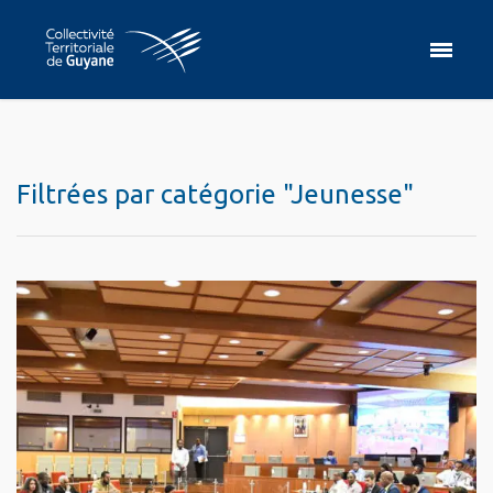
Filtrées par catégorie "Jeunesse"