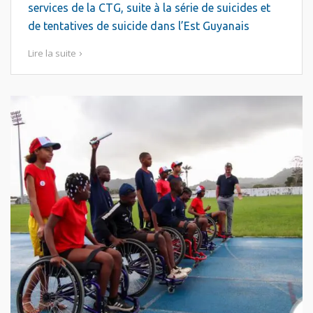
services de la CTG, suite à la série de suicides et
de tentatives de suicide dans l’Est Guyanais
Lire la suite