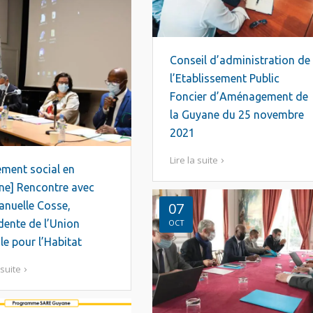
Conseil d’administration de
l’Etablissement Public
Foncier d’Aménagement de
la Guyane du 25 novembre
2021
Lire la suite
ment social en
ne] Rencontre avec
nuelle Cosse,
07
dente de l’Union
OCT
le pour l’Habitat
 suite