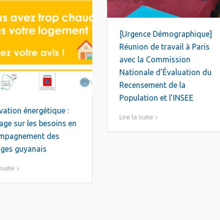
[Urgence Démographique]
Réunion de travail à Paris
avec la Commission
Nationale d’Évaluation du
Recensement de la
Population et l’INSEE
ation énergétique :
Lire la suite
ge sur les besoins en
mpagnement des
ges guyanais
 suite