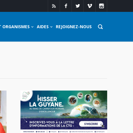
T ORGANISMES
AIDES
REJOIGNEZ-NOUS