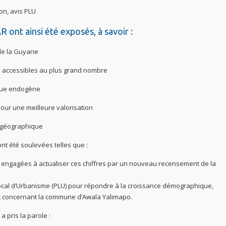
on, avis PLU
R ont ainsi été exposés, à savoir :
 de la Guyane
accessibles au plus grand nombre
que endogène
ur une meilleure valorisation
 géographique
t été soulevées telles que :
nt engagées à actualiser ces chiffres par un nouveau recensement de la
Local d’Urbanisme (PLU) pour répondre à la croissance démographique,
ent concernant la commune d’Awala Yalimapo.
 pris la parole :