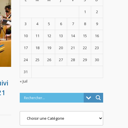
1
2
3
4
5
6
7
8
9
10
11
12
13
14
15
16
17
18
19
20
21
22
23
24
25
26
27
28
29
30
31
« Juil
ivi
21
Categories