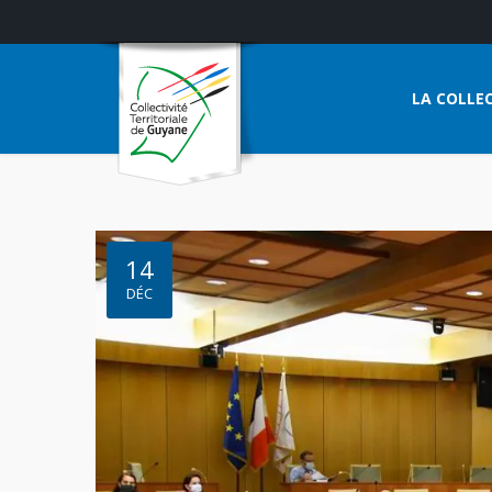
LA COLLEC
14
DÉC