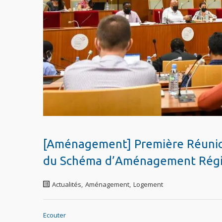
[Aménagement] Première Réunion 
du Schéma d’Aménagement Régio
Actualités
,
Aménagement
,
Logement
Ecouter