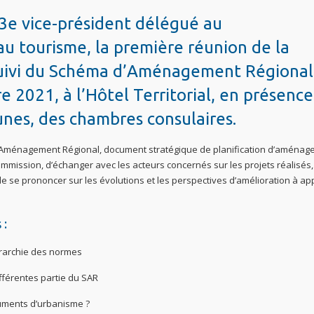
13e vice-président délégué au
 tourisme, la première réunion de la
Suivi du Schéma d’Aménagement Régional
 2021, à l’Hôtel Territorial, en présence
unes, des chambres consulaires.
 d’Aménagement Régional, document stratégique de planification d’aména
commission, d’échanger avec les acteurs concernés sur les projets réalisés
e se prononcer sur les évolutions et les perspectives d’amélioration à ap
 :
rarchie des normes
fférentes partie du SAR
ments d’urbanisme ?