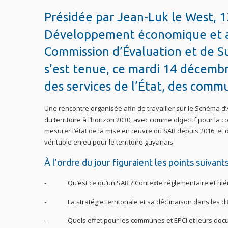
Présidée par Jean-Luk le West, 
Développement économique et au
Commission d’Évaluation et de 
s’est tenue, ce mardi 14 décembre
des services de l’État, des comm
Une rencontre organisée afin de travailler sur le Schéma
du territoire à l’horizon 2030, avec comme objectif pour la 
mesurer l’état de la mise en œuvre du SAR depuis 2016, et d
véritable enjeu pour le territoire guyanais.
À l’ordre du jour figuraient les points suivants
⁃ Qu’est ce qu’un SAR ? Contexte réglementaire et hié
⁃ La stratégie territoriale et sa déclinaison dans les di
⁃ Quels effet pour les communes et EPCI et leurs docu