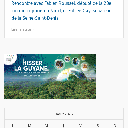
Rencontre avec Fabien Roussel, député de la 20e
circonscription du Nord, et Fabien Gay, sénateur
de la Seine-Saint-Denis
Lire la suite
août 2026
L
M
M
J
V
S
D