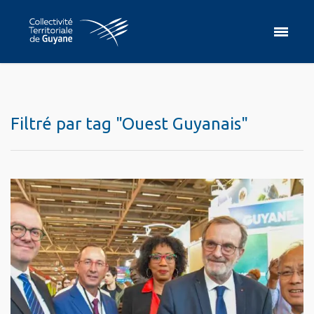
Filtré par tag "Ouest Guyanais"