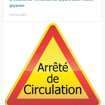
guyanais
Lire la suite