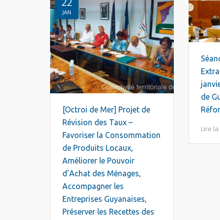
22
JAN
Séanc
Extra
janvi
de Gu
[Octroi de Mer] Projet de
Réfor
Révision des Taux –
Lire la
Favoriser la Consommation
de Produits Locaux,
Améliorer le Pouvoir
d’Achat des Ménages,
Accompagner les
Entreprises Guyanaises,
Préserver les Recettes des