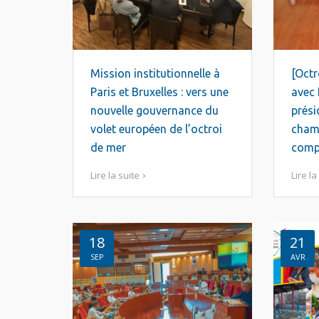
Mission institutionnelle à
[Octr
Paris et Bruxelles : vers une
avec 
nouvelle gouvernance du
prési
volet européen de l’octroi
cham
de mer
comp
Lire la suite
Lire la
18
21
SEP
AVR