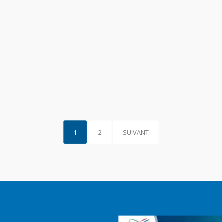
1
2
SUIVANT