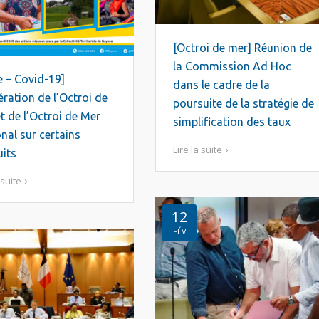
[Octroi de mer] Réunion de
la Commission Ad Hoc
e – Covid-19]
dans le cadre de la
ration de l’Octroi de
poursuite de la stratégie de
t de l’Octroi de Mer
simplification des taux
nal sur certains
Lire la suite
its
 suite
12
FÉV