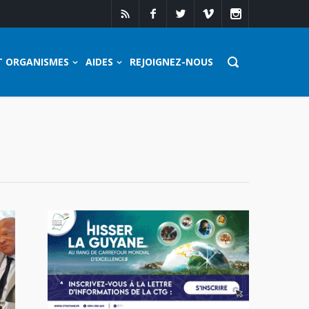
T ORGANISMES
AIDES
REJOIGNEZ-NOUS