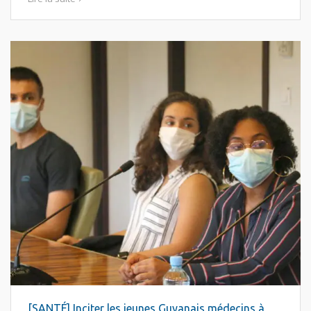
[SANTÉ] Inciter les jeunes Guyanais médecins à