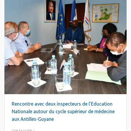
Rencontre avec deux inspecteurs de l’Education
Nationale autour du cycle supérieur de médecine
aux Antilles-Guyane
Lire la suite