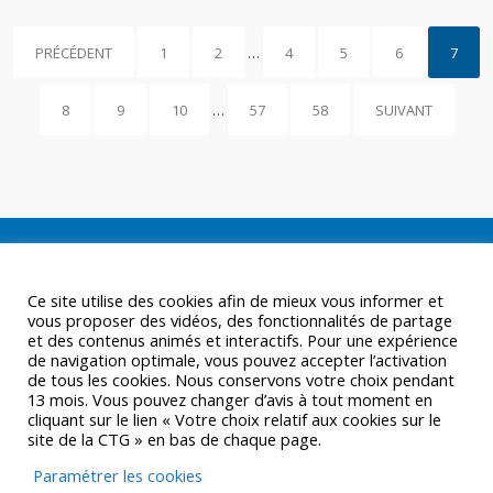
PRÉCÉDENT
1
2
…
4
5
6
7
8
9
10
…
57
58
SUIVANT
Ce site utilise des cookies afin de mieux vous informer et
vous proposer des vidéos, des fonctionnalités de partage
et des contenus animés et interactifs. Pour une expérience
de navigation optimale, vous pouvez accepter l’activation
de tous les cookies. Nous conservons votre choix pendant
13 mois. Vous pouvez changer d’avis à tout moment en
cliquant sur le lien « Votre choix relatif aux cookies sur le
site de la CTG » en bas de chaque page.
Paramétrer les cookies