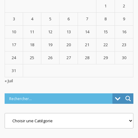
1
2
3
4
5
6
7
8
9
10
11
12
13
14
15
16
17
18
19
20
21
22
23
24
25
26
27
28
29
30
31
« Juil
Categories