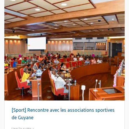
[Sport] Rencontre avec les associations sportives
de Guyane
Lire la suite