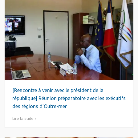
[Rencontre à venir avec le président de la
république] Réunion préparatoire avec les exécutifs
des régions d’Outre-mer
Lire la suite