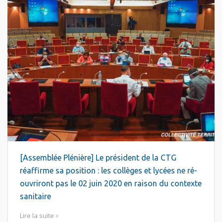
[Assemblée Plénière] Le président de la CTG
réaffirme sa position : les collèges et lycées ne ré-
ouvriront pas le 02 juin 2020 en raison du contexte
sanitaire
Lire la suite