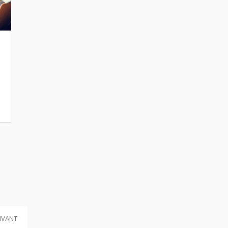
IVANT