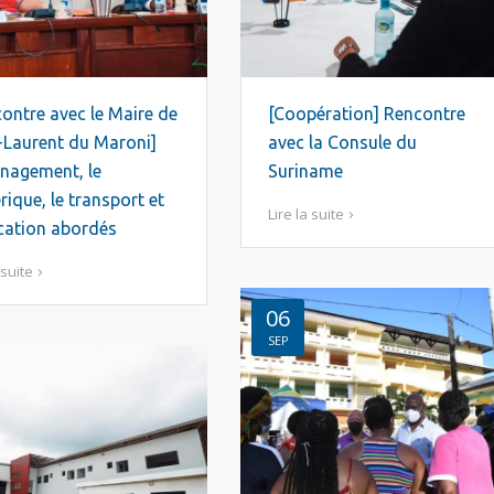
ontre avec le Maire de
[Coopération] Rencontre
-Laurent du Maroni]
avec la Consule du
nagement, le
Suriname
ique, le transport et
Lire la suite
cation abordés
 suite
06
SEP