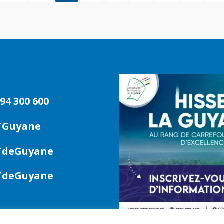
94 300 600
TGuyane
deGuyane
deGuyane