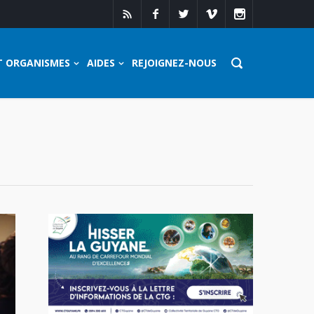
T ORGANISMES
AIDES
REJOIGNEZ-NOUS