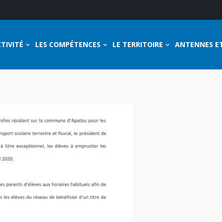
TIVITÉ
LES COMPÉTENCES
LE TERRITOIRE
ANTENNES E