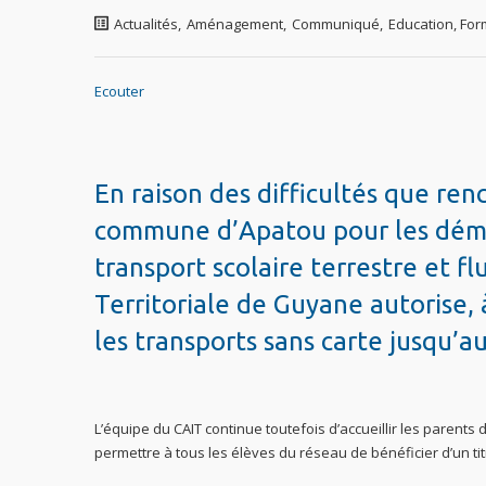
Actualités
,
Aménagement
,
Communiqué
,
Education, For
Ecouter
En raison des difficultés que renc
commune d’Apatou pour les démarc
transport scolaire terrestre et flu
Territoriale de Guyane autorise, 
les transports sans carte jusqu’
L’équipe du CAIT continue toutefois d’accueillir les parents
permettre à tous les élèves du réseau de bénéficier d’un tit