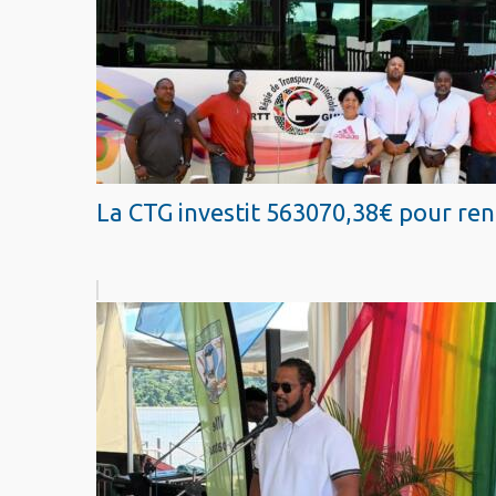
La CTG investit 563070,38€ pour renf