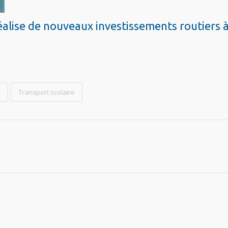
éalise de nouveaux investissements routiers 
e
Transport scolaire