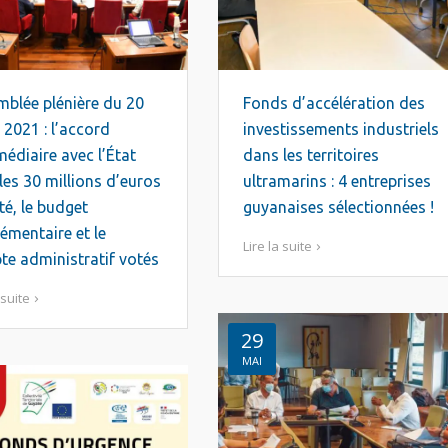
blée plénière du 20
Fonds d’accélération des
t 2021 : l’accord
investissements industriels
médiaire avec l’État
dans les territoires
les 30 millions d’euros
ultramarins : 4 entreprises
é, le budget
guyanaises sélectionnées !
émentaire et le
Lire la suite
e administratif votés
 suite
29
MAI