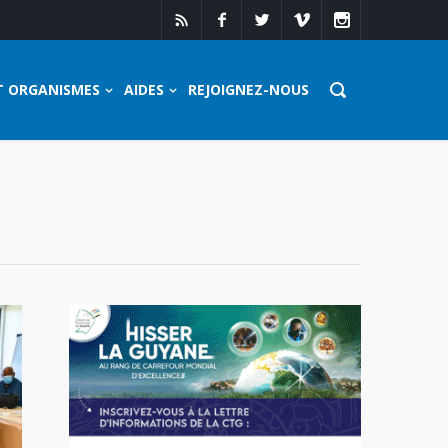
T ORGANISMES
AIDES
REJOIGNEZ-NOUS