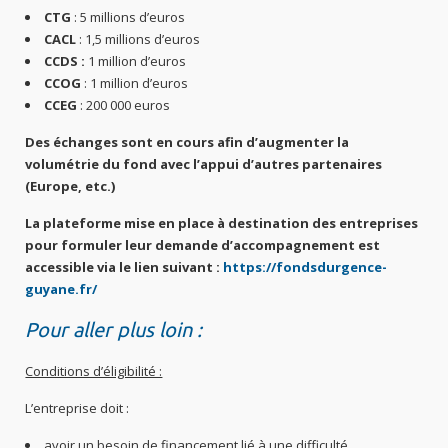
CTG
: 5 millions d’euros
CACL
: 1,5 millions d’euros
CCDS :
1 million d’euros
CCOG
: 1 million d’euros
CCEG
: 200 000 euros
Des échanges sont en cours afin d’augmenter la
volumétrie du fond avec l’appui
d’autres partenaires
(Europe, etc.)
La plateforme mise en place à destination des entreprises
pour formuler leur demande d’accompagnement est
accessible via le lien suivant :
https://fondsdurgence-
guyane.fr/
Pour aller plus loin :
Conditions d’éligibilité :
L’entreprise doit :
avoir un besoin de financement lié à une difficulté