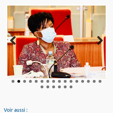
Previo
Next
us
Voir aussi :