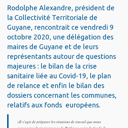
Rodolphe Alexandre, président de
la Collectivité Territoriale de
Guyane, rencontrait ce vendredi 9
octobre 2020, une délégation des
maires de Guyane et de leurs
représentants autour de questions
majeures : le bilan de la crise
sanitaire liée au Covid-19, le plan
de relance et enfin le bilan des
dossiers concernant les communes,
relatifs aux fonds européens.
«Il s’agit de préparer les réunions de travail que nous
aurons prochainement avec le Préfet au sujet du fonds de