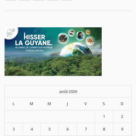
août 2026
L
M
M
J
V
S
D
1
2
3
4
5
6
7
8
9