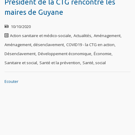
Président de la CTG rencontre les
maires de Guyane
10/10/2020
Action sanitaire et médico-sociale
,
Actualités
,
Aménagement
,
Aménagement, désenclavement
,
COVID19 - la CTG en action
,
Désenclavement
,
Développement économique
,
Économie
,
Sanitaire et social
,
Santé et la prévention
,
Santé, social
Ecouter