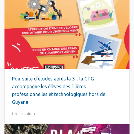
Poursuite d’études après la 3ᵉ : la CTG
accompagne les élèves des filières
professionnelles et technologiques hors de
Guyane
Lire la suite