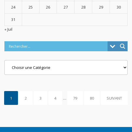
24
25
26
27
28
29
30
31
« Juil
Categories
1
2
3
4
…
79
80
SUIVANT