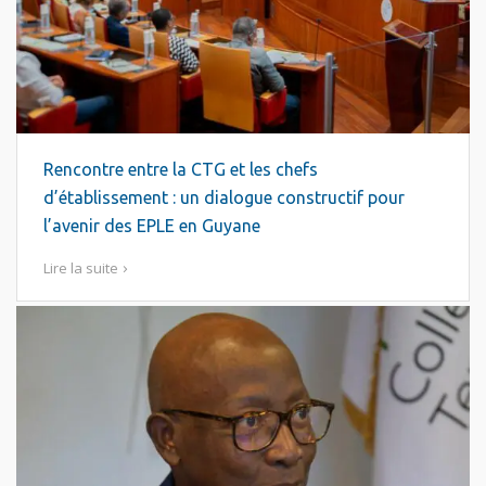
Rencontre entre la CTG et les chefs
d’établissement : un dialogue constructif pour
l’avenir des EPLE en Guyane
Lire la suite