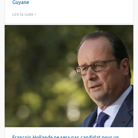
Guyane
Lire la suite
François Hollande ne sera pas candidat pour un