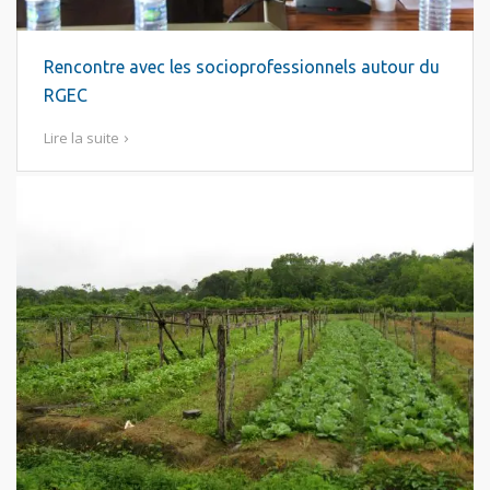
Rencontre avec les socioprofessionnels autour du
RGEC
Lire la suite