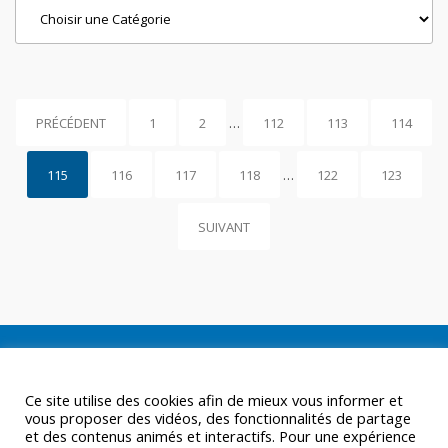
Categories
PRÉCÉDENT
1
2
…
112
113
114
115
116
117
118
…
122
123
SUIVANT
Ce site utilise des cookies afin de mieux vous informer et
vous proposer des vidéos, des fonctionnalités de partage
et des contenus animés et interactifs. Pour une expérience