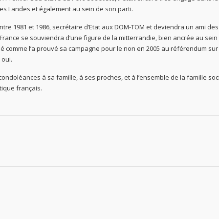
es Landes et également au sein de son parti.
entre 1981 et 1986, secrétaire d’Etat aux DOM-TOM et deviendra un ami des
a France se souviendra d’une figure de la mitterrandie, bien ancrée au sein
trempé comme l’a prouvé sa campagne pour le non en 2005 au référendum sur
 oui.
doléances à sa famille, à ses proches, et à l’ensemble de la famille soci
tique français.