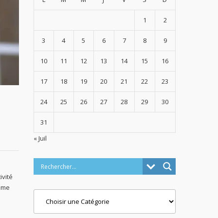
1
2
3
4
5
6
7
8
9
10
11
12
13
14
15
16
17
18
19
20
21
22
23
24
25
26
27
28
29
30
31
« Juil
ivité
omme
Categories