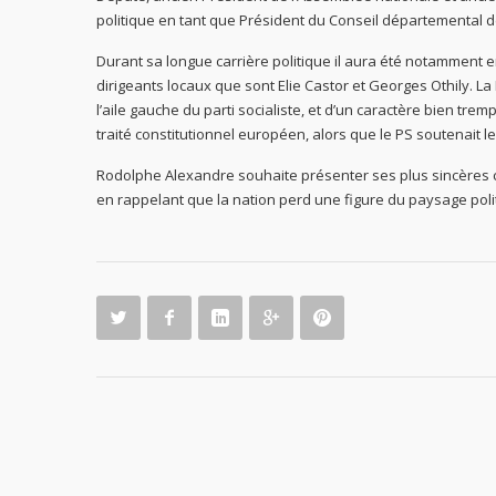
politique en tant que Président du Conseil départemental d
Durant sa longue carrière politique il aura été notamment 
dirigeants locaux que sont Elie Castor et Georges Othily. L
l’aile gauche du parti socialiste, et d’un caractère bien 
traité constitutionnel européen, alors que le PS soutenait le
Rodolphe Alexandre souhaite présenter ses plus sincères con
en rappelant que la nation perd une figure du paysage poli