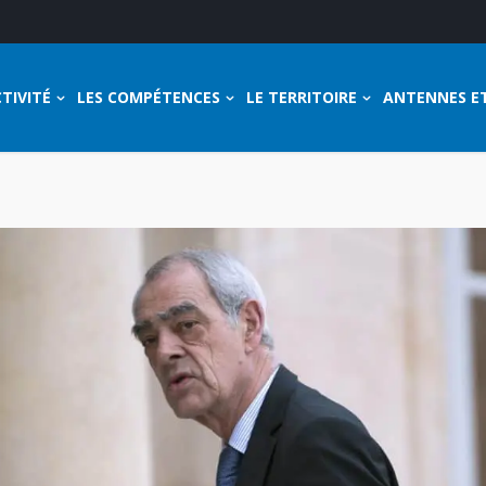
TIVITÉ
LES COMPÉTENCES
LE TERRITOIRE
ANTENNES E