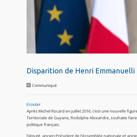
Disparition de Henri Emmanuelli
Communiqué
Ecouter
Après Michel Rocard en juillet 2016, c’est une nouvelle figure 
Territoriale de Guyane, Rodolphe Alexandre, souhaite fair
politique français.
Député, ancien Président de l’Assemblée nationale et ancien 