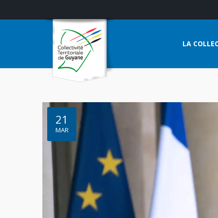
LA COLLEC
21
MAR