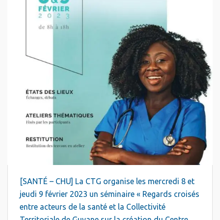
[SANTÉ – CHU] La CTG organise les mercredi 8 et
jeudi 9 février 2023 un séminaire « Regards croisés
entre acteurs de la santé et la Collectivité
Territoriale de Guyane sur la création du Centre