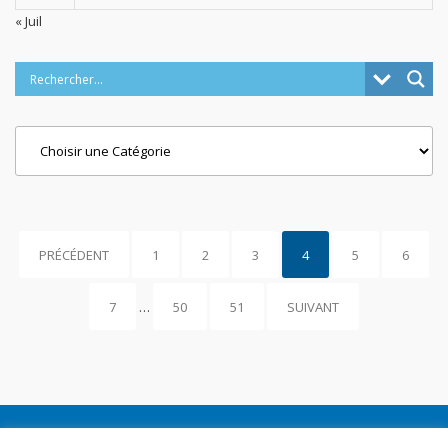
« Juil
Categories
PRÉCÉDENT
1
2
3
4
5
6
7
…
50
51
SUIVANT