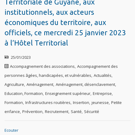
Territoriale de Guyane, aux
institutionnels, aux acteurs
économiques du territoire, aux
officiels, ce mercredi 25 janvier 2023
à l’Hôtel Territorial
25/01/2023
Accompagnement des associations
,
Accompagnement des
personnes âgées, handicapées, et vulnérables
,
Actualités
,
Agriculture
,
Aménagement
,
Aménagement, désenclavement
,
Education, Formation
,
Enseignement supérieur
,
Entreprise
,
Formation
,
Infrastructures routières
,
Insertion
,
jeunesse
,
Petite
enfance
,
Prévention
,
Recrutement
,
Santé
,
Sécurité
Ecouter