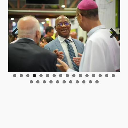
Previo
Next
us