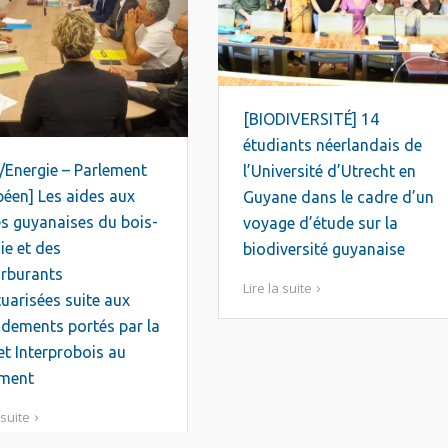
[BIODIVERSITÉ] 14
étudiants néerlandais de
/Energie – Parlement
l’Université d’Utrecht en
éen] Les aides aux
Guyane dans le cadre d’un
res guyanaises du bois-
voyage d’étude sur la
ie et des
biodiversité guyanaise
arburants
Lire la suite
uarisées suite aux
dements portés par la
t Interprobois au
ement
 suite