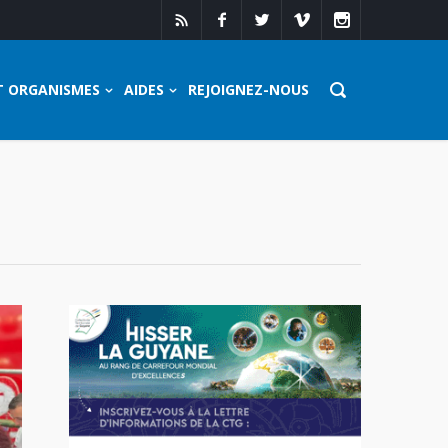
T ORGANISMES
AIDES
REJOIGNEZ-NOUS