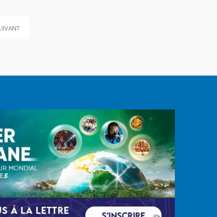
UIVANT