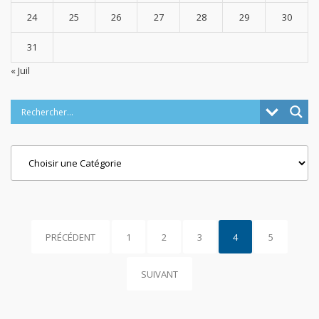
24
25
26
27
28
29
30
31
« Juil
Categories
PRÉCÉDENT
1
2
3
4
5
SUIVANT