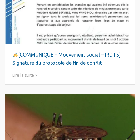
[COMMUNIQUÉ – Mouvement social – IRDTS]
Signature du protocole de fin de conflit
Lire la suite