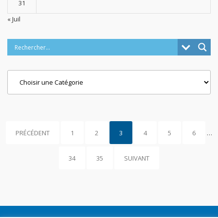
31
« Juil
Categories
PRÉCÉDENT
1
2
3
4
5
6
…
34
35
SUIVANT