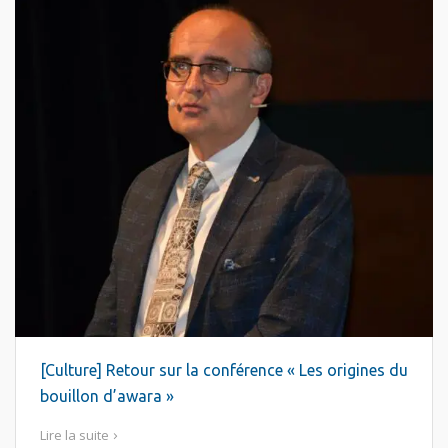
[Culture] Retour sur la conférence « Les origines du
bouillon d’awara »
Lire la suite