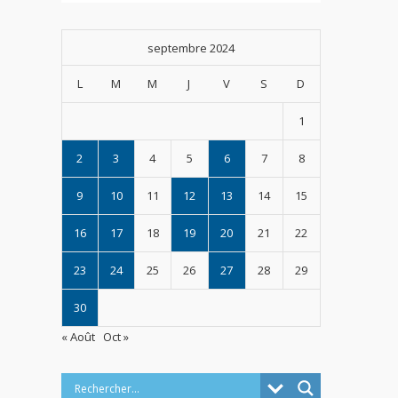
septembre 2024
L
M
M
J
V
S
D
1
2
3
4
5
6
7
8
9
10
11
12
13
14
15
16
17
18
19
20
21
22
23
24
25
26
27
28
29
30
« Août
Oct »