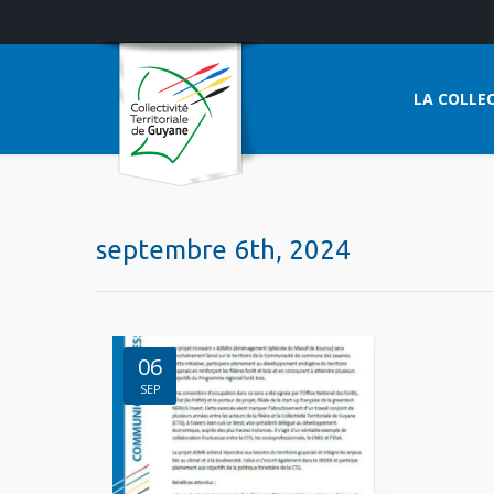
LA COLLEC
septembre 6th, 2024
06
SEP