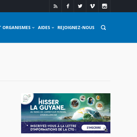
T ORGANISMES
AIDES
REJOIGNEZ-NOUS