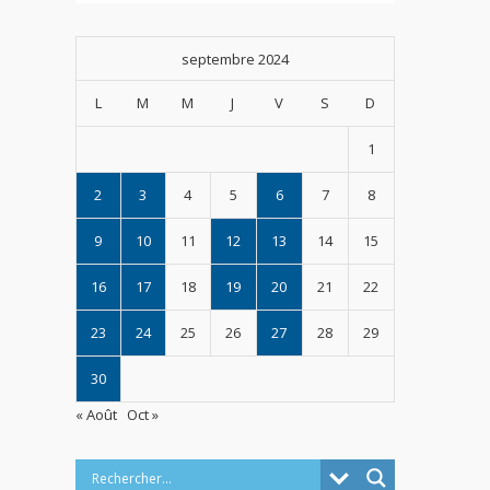
septembre 2024
L
M
M
J
V
S
D
1
2
3
4
5
6
7
8
9
10
11
12
13
14
15
16
17
18
19
20
21
22
23
24
25
26
27
28
29
30
« Août
Oct »