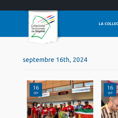
LA COLLEC
septembre 16th, 2024
16
16
SEP
SEP