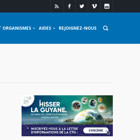
T ORGANISMES
AIDES
REJOIGNEZ-NOUS