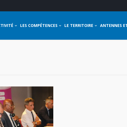
TIVITÉ
LES COMPÉTENCES
LE TERRITOIRE
ANTENNES E