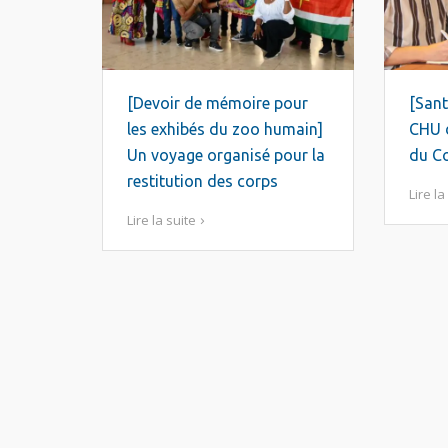
[Devoir de mémoire pour
[Sant
les exhibés du zoo humain]
CHU d
Un voyage organisé pour la
du Co
restitution des corps
Lire la
Lire la suite