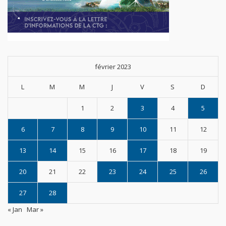
février 2023
L
M
M
J
V
S
D
1
2
3
4
5
6
7
8
9
10
11
12
13
14
15
16
17
18
19
20
21
22
23
24
25
26
27
28
« Jan
Mar »