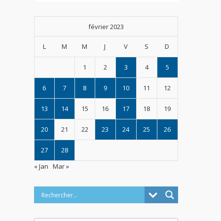
février 2023
L
M
M
J
V
S
D
1
2
3
4
5
6
7
8
9
10
11
12
13
14
15
16
17
18
19
20
21
22
23
24
25
26
27
28
« Jan
Mar »