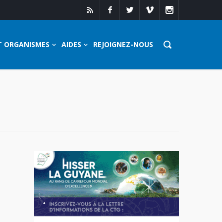
T ORGANISMES
AIDES
REJOIGNEZ-NOUS