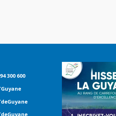
94 300 600
TGuyane
deGuyane
deGuyane