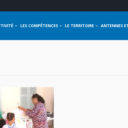
TIVITÉ
LES COMPÉTENCES
LE TERRITOIRE
ANTENNES E