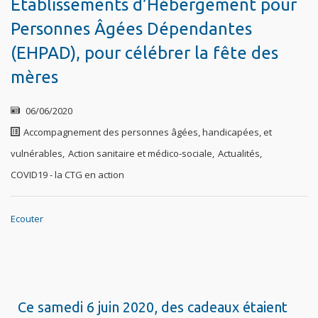
Établissements d’Hébergement pour
Personnes Âgées Dépendantes
(EHPAD), pour célébrer la fête des
mères
06/06/2020
Accompagnement des personnes âgées, handicapées, et
vulnérables
,
Action sanitaire et médico-sociale
,
Actualités
,
COVID19 - la CTG en action
Ecouter
Ce samedi 6 juin 2020, des cadeaux étaient