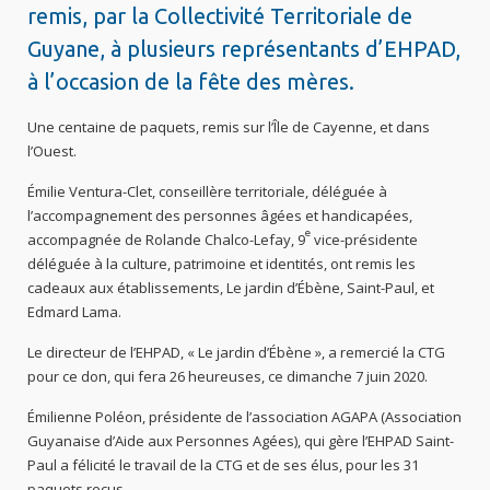
remis, par la Collectivité Territoriale de
Guyane, à plusieurs représentants d’EHPAD,
à l’occasion de la fête des mères.
Une centaine de paquets, remis sur l’Île de Cayenne, et dans
l’Ouest.
Émilie Ventura-Clet, conseillère territoriale, déléguée à
l’accompagnement des personnes âgées et handicapées,
e
accompagnée de Rolande Chalco-Lefay, 9
vice-présidente
déléguée à la culture, patrimoine et identités, ont remis les
cadeaux aux établissements, Le jardin d’Ébène, Saint-Paul, et
Edmard Lama.
Le directeur de l’EHPAD, « Le jardin d’Ébène », a remercié la CTG
pour ce don, qui fera 26 heureuses, ce dimanche 7 juin 2020.
Émilienne Poléon, présidente de l’association AGAPA (Association
Guyanaise d’Aide aux Personnes Agées), qui gère l’EHPAD Saint-
Paul a félicité le travail de la CTG et de ses élus, pour les 31
paquets reçus.