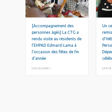
[Accompagnement des
Un ce
personnes âgés] La CTG a
remis
rendu visite au résidents de
d’Hé
l’EHPAD Edmard-Lama à
Pers
l’occasion des fêtes de fin
Dépe
d’année
céléb
Lire la suite
Lire la