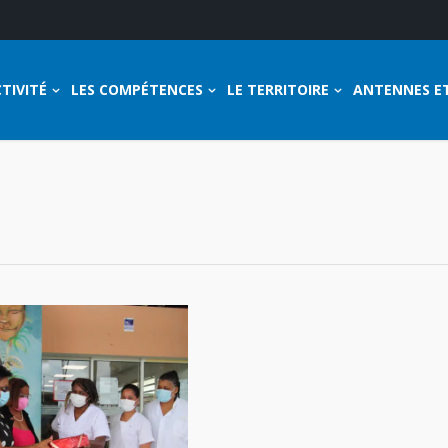
TIVITÉ
LES COMPÉTENCES
LE TERRITOIRE
ANTENNES E