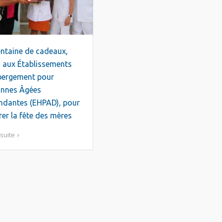
ntaine de cadeaux,
 aux Établissements
bergement pour
onnes Âgées
ndantes (EHPAD), pour
rer la fête des mères
 suite