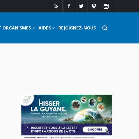
T ORGANISMES
AIDES
REJOIGNEZ-NOUS