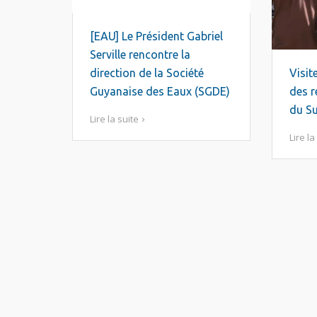
[EAU] Le Président Gabriel
Serville rencontre la
Visit
direction de la Société
des r
Guyanaise des Eaux (SGDE)
du S
Lire la suite
Lire la