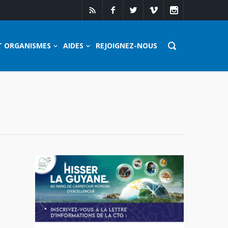
T ORGANISMES
AIDES
REJOIGNEZ-NOUS