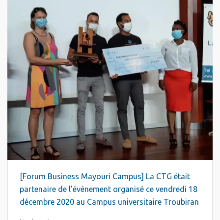
[Forum Business Mayouri Campus] La CTG était
partenaire de l’événement organisé ce vendredi 18
décembre 2020 au Campus universitaire Troubiran