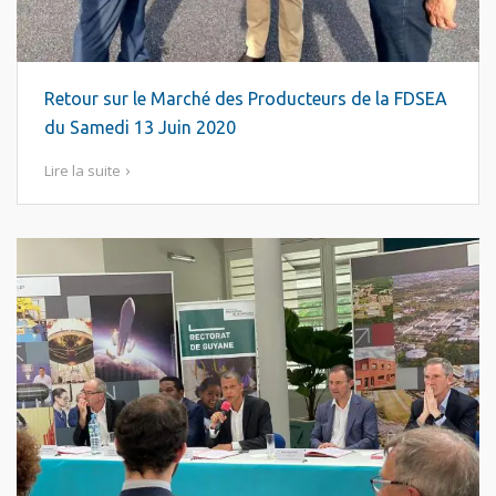
Retour sur le Marché des Producteurs de la FDSEA
du Samedi 13 Juin 2020
Lire la suite